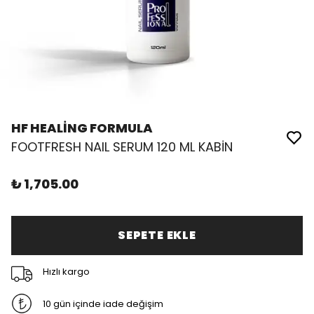
HF HEALİNG FORMULA
FOOTFRESH NAIL SERUM 120 ML KABİN
₺ 1,705.00
SEPETE EKLE
Hızlı kargo
10 gün içinde iade değişim