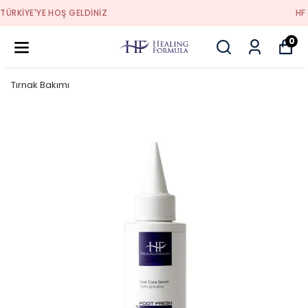
HF TÜRKİYE'YE HOŞ GELDİNİZ
0
Tırnak Bakımı