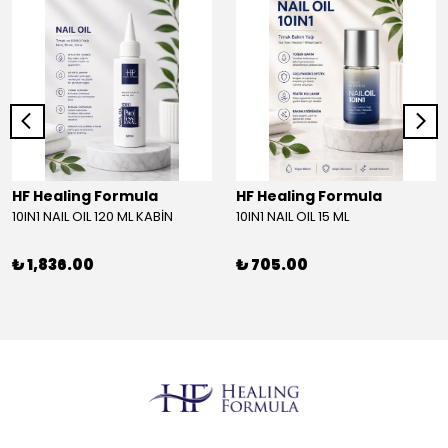
HF Healing Formula
HF Healing Formula
10IN1 NAIL OIL 120 ML KABİN
10IN1 NAIL OIL 15 ML
₺ 1,836.00
₺ 705.00