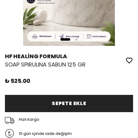
HF HEALİNG FORMULA
SOAP SPIRULINA SABUN 125 GR
₺ 525.00
SEPETE EKLE
Hızlı kargo
10 gün içinde iade değişim