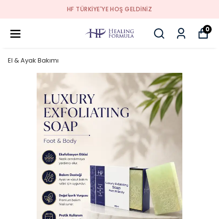
HF TÜRKİYE'YE HOŞ GELDİNİZ
0
El & Ayak Bakımı